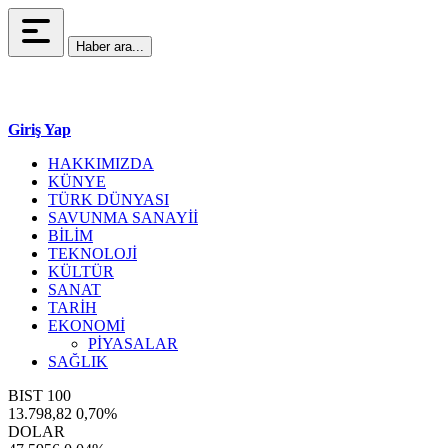
Haber ara...
Giriş Yap
HAKKIMIZDA
KÜNYE
TÜRK DÜNYASI
SAVUNMA SANAYİİ
BİLİM
TEKNOLOJİ
KÜLTÜR
SANAT
TARİH
EKONOMİ
PİYASALAR
SAĞLIK
BIST 100
13.798,82
0,70%
DOLAR