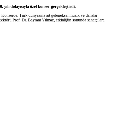
lı dolayısıyla özel konser gerçekleştirdi.
. Konserde, Türk dünyasına ait geleneksel müzik ve danslar
 Rektörü Prof. Dr. Bayram Yılmaz, etkinliğin sonunda sanatçılara