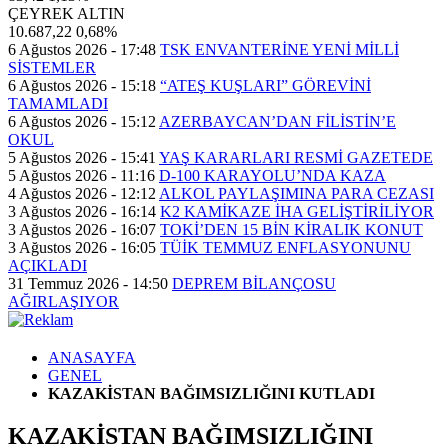
ÇEYREK ALTIN
10.687,22
0,68%
6 Ağustos 2026 - 17:48
TSK ENVANTERİNE YENİ MİLLİ
SİSTEMLER
6 Ağustos 2026 - 15:18
“ATEŞ KUŞLARI” GÖREVİNİ
TAMAMLADI
6 Ağustos 2026 - 15:12
AZERBAYCAN’DAN FİLİSTİN’E
OKUL
5 Ağustos 2026 - 15:41
YAŞ KARARLARI RESMİ GAZETEDE
5 Ağustos 2026 - 11:16
D-100 KARAYOLU’NDA KAZA
4 Ağustos 2026 - 12:12
ALKOL PAYLAŞIMINA PARA CEZASI
3 Ağustos 2026 - 16:14
K2 KAMİKAZE İHA GELİŞTİRİLİYOR
3 Ağustos 2026 - 16:07
TOKİ’DEN 15 BİN KİRALIK KONUT
3 Ağustos 2026 - 16:05
TÜİK TEMMUZ ENFLASYONUNU
AÇIKLADI
31 Temmuz 2026 - 14:50
DEPREM BİLANÇOSU
AĞIRLAŞIYOR
ANASAYFA
GENEL
KAZAKİSTAN BAĞIMSIZLIĞINI KUTLADI
KAZAKİSTAN BAĞIMSIZLIĞINI