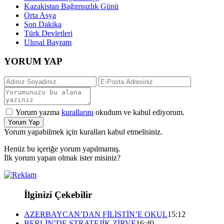
Kazakistan Bağımsızlık Günü
Orta Asya
Son Dakika
Türk Devletleri
Ulusal Bayram
YORUM YAP
Yorum yazma
kurallarını
okudum ve kabul ediyorum.
Yorum Yap
Yorum yapabilmek için kuralları kabul etmelisiniz.
Henüz bu içeriğe yorum yapılmamış.
İlk yorum yapan olmak ister misiniz?
İlginizi Çekebilir
AZERBAYCAN’DAN FİLİSTİN’E OKUL
15:12
BERLİN’DE STRATEJİK ZİRVE
16:40