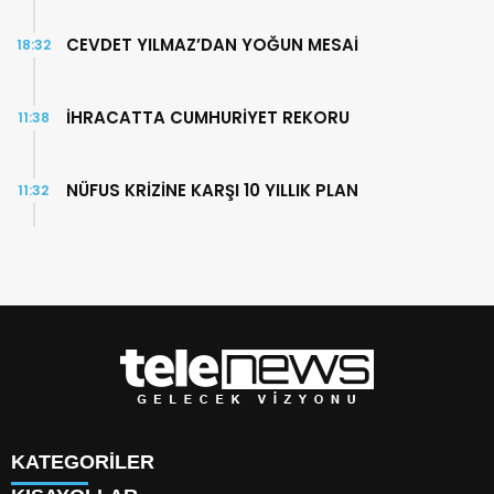
CEVDET YILMAZ’DAN YOĞUN MESAİ
18:32
İHRACATTA CUMHURİYET REKORU
11:38
NÜFUS KRİZİNE KARŞI 10 YILLIK PLAN
11:32
KATEGORİLER