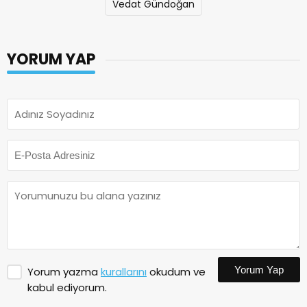
Vedat Gündoğan
YORUM YAP
Yorum Yap
Yorum yazma
kurallarını
okudum ve
kabul ediyorum.