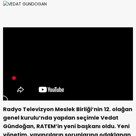
Radyo Televizyon Meslek Birliği’nin 12. olağan
genel kurulu’nda yapılan seçimle Vedat
Gündoğan, RATEM’in yeni başkanı oldu. Yeni
yönetim, yayıncıların sorunlarına odaklanan