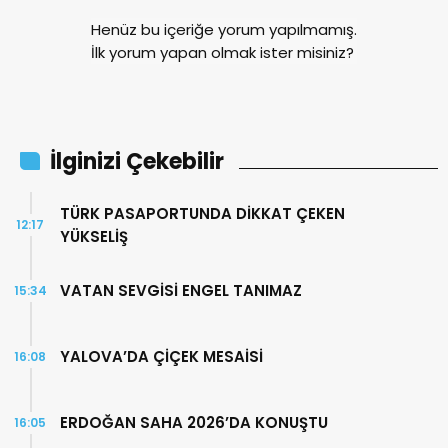
Henüz bu içeriğe yorum yapılmamış.
İlk yorum yapan olmak ister misiniz?
İlginizi Çekebilir
TÜRK PASAPORTUNDA DİKKAT ÇEKEN
12:17
YÜKSELİŞ
VATAN SEVGİSİ ENGEL TANIMAZ
15:34
YALOVA’DA ÇİÇEK MESAİSİ
16:08
ERDOĞAN SAHA 2026’DA KONUŞTU
16:05