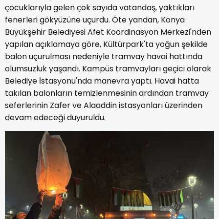
çocuklarıyla gelen çok sayıda vatandaş, yaktıkları
fenerleri gökyüzüne uçurdu. Öte yandan, Konya
Büyükşehir Belediyesi Afet Koordinasyon Merkezi'nden
yapılan açıklamaya göre, Kültürpark'ta yoğun şekilde
balon uçurulması nedeniyle tramvay havai hattında
olumsuzluk yaşandı. Kampüs tramvayları geçici olarak
Belediye İstasyonu'nda manevra yaptı. Havai hatta
takılan balonların temizlenmesinin ardından tramvay
seferlerinin Zafer ve Alaaddin istasyonları üzerinden
devam edeceği duyuruldu.