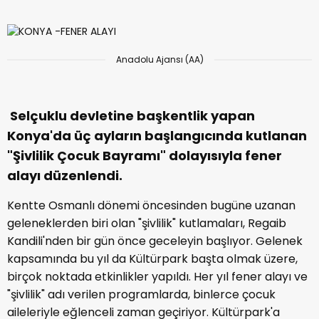
Anadolu Ajansı (AA)
Selçuklu devletine başkentlik yapan
Konya'da üç ayların başlangıcında kutlanan
"Şivlilik Çocuk Bayramı" dolayısıyla fener
alayı düzenlendi.
Kentte Osmanlı dönemi öncesinden bugüne uzanan
geleneklerden biri olan "şivlilik" kutlamaları, Regaib
Kandili'nden bir gün önce geceleyin başlıyor. Gelenek
kapsamında bu yıl da Kültürpark başta olmak üzere,
birçok noktada etkinlikler yapıldı. Her yıl fener alayı ve
"şivlilik" adı verilen programlarda, binlerce çocuk
aileleriyle eğlenceli zaman geçiriyor. Kültürpark'a