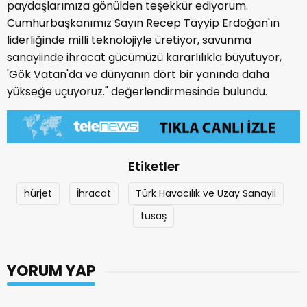
paydaşlarımıza gönülden teşekkür ediyorum.
Cumhurbaşkanımız Sayın Recep Tayyip Erdoğan'ın
liderliğinde milli teknolojiyle üretiyor, savunma
sanayiinde ihracat gücümüzü kararlılıkla büyütüyor,
'Gök Vatan'da ve dünyanın dört bir yanında daha
yükseğe uçuyoruz." değerlendirmesinde bulundu.
Etiketler
hürjet
İhracat
Türk Havacılık ve Uzay Sanayii
tusaş
YORUM YAP