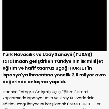
Türk Havacılık ve Uzay Sanayii (TUSAŞ)
tarafından geliştirilen Türkiye'nin ilk milli jet
eğitim ve hafif taarruz uçağı HÜRJET'in
İspanya'ya ihracatına yönelik 2,6 milyar avro
değerinde anlaşma yapıldı.
İspanya Entegre Gelişmiş Uçuş Eğitim Sistemi
kapsamında İspanya Hava ve Uzay Kuvvetlerinin
eğitim uçağı ihtiyacını karşılamak üzere HÜRJET Jet