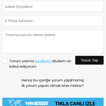
Yorum Yap
Yorum yazma
kurallarını
okudum ve
kabul ediyorum.
Henüz bu içeriğe yorum yapılmamış.
İlk yorum yapan olmak ister misiniz?