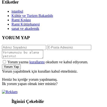
Etiketler
istanbul
Kültür ve Turizm Bakanlığı
Rami Kışlası
Rami Kütüphanesi
sanat ve akademik
YORUM YAP
Yorum yazma
kurallarını
okudum ve kabul ediyorum.
Yorum Yap
Yorum yapabilmek için kuralları kabul etmelisiniz.
Henüz bu içeriğe yorum yapılmamış.
İlk yorum yapan olmak ister misiniz?
İlginizi Çekebilir