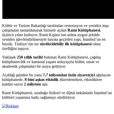
Kültür ve Turizm Bakanlığı tarafından restorasyon ve yeniden inşa
çalışmaları tamamlanarak hizmete açılan
Rami Kütüphanesi
,
üçüncü yılını kutluyor. Rami Kışlası’nın aslına uygun şekilde
yeniden işlevlendirilmesiyle hayata geçirilen yapı, İstanbul’un en
büyük, Türkiye’nin ise
sürdürülebilir ilk kütüphanesi
olma
özelliğini taşıyor.
Yaklaşık
250 yıllık tarihi
bulunan Rami Kütüphanesi, çağdaş
kütüphanecilik ve kamusal yaşam anlayışıyla kültür, sanat ve
akademik çalışmaları bir araya getiriyor.
Açıldığı günden bu yana
7,7 milyondan fazla ziyaretçiyi
ağırlayan
kütüphanede,
8 bini aşkın etkinlik
düzenlenirken, etkinliklere
katılım sayısı
2 milyonu
aştı.
Rami Kütüphanesi, sunduğu fiziksel ve dijital imkânlarla İstanbul’un
kültürel yaşamına katkı sağlamayı sürdürüyor.