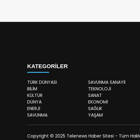
KATEGORİLER
TÜRK DÜNYASI
SAVUNMA SANAYİİ
BİLİM
TEKNOLOJİ
KÜLTÜR
SANAT
DÜNYA
EKONOMİ
ENERJİ
SAĞLIK
SAVUNMA
YAŞAM
Copyright © 2025 Telenews Haber Sitesi - Tüm Hakları