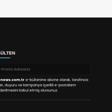
BÜLTEN
enews.com.tr
e-bültenine abone olarak, tarafınıza
r, duyuru ve kampanya içerikli e-postaların
erilmesini kabul etmiş olursunuz.