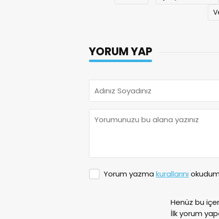
V
YORUM YAP
Yorum yazma
kurallarını
okudum 
Henüz bu içe
İlk yorum yap