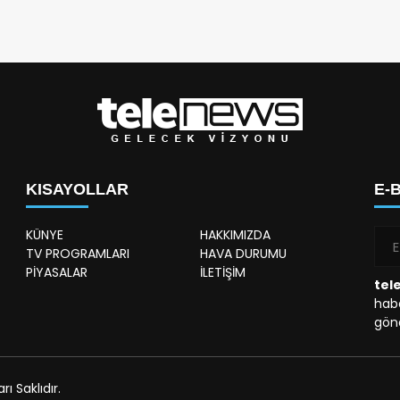
KISAYOLLAR
E-
KÜNYE
HAKKIMIZDA
TV PROGRAMLARI
HAVA DURUMU
PİYASALAR
İLETİŞİM
tel
habe
gönd
 Saklıdır.