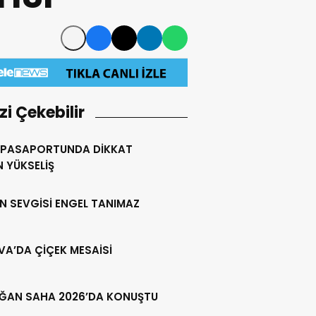
izi Çekebilir
 PASAPORTUNDA DİKKAT
 YÜKSELİŞ
N SEVGİSİ ENGEL TANIMAZ
VA’DA ÇİÇEK MESAİSİ
ĞAN SAHA 2026’DA KONUŞTU