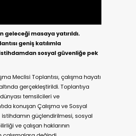
 geleceği masaya yatırıldı.
antısı geniş katılımla
a istihdamdan sosyal güvenliğe pek
şma Meclisi Toplantısı, çalışma hayatı
 altında gerçekleştirildi. Toplantıya
dünyası temsilcileri ve
antıda konuşan Çalışma ve Sosyal
 istihdamın güçlendirilmesi, sosyal
irliği ve çalışan haklarının
 çalışmalara değindi.