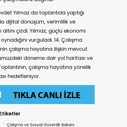
det Yılmaz da toplantıda yaptığı
dijital dönüşüm, verimlilik ve
altını çizdi. Yılmaz, güçlü ekonomi
rol oynadığını vurguladı. 14. Çalışma
’nin çalışma hayatına ilişkin mevcut
ümüzdeki döneme dair yol haritası ve
. Toplantının, çalışma hayatına yönelik
sı hedefleniyor.
Etiketler
Çalışma ve Sosyal Güvenlik Bakanı