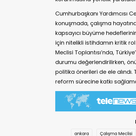
Cumhurbaşkanı Yardımcısı Cev
konuşmada, çalışma hayatında 
kapsayıcı büyüme hedeflerinin 
için nitelikli istihdamın kritik 
Meclisi Toplantısı’nda, Türkiye
durumu değerlendirilirken, ön
politika önerileri de ele alındı
reform sürecine katkı sağlama
ankara
Çalışma Meclisi