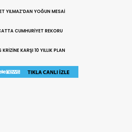
ET YILMAZ’DAN YOĞUN MESAİ
CATTA CUMHURİYET REKORU
 KRİZİNE KARŞI 10 YILLIK PLAN