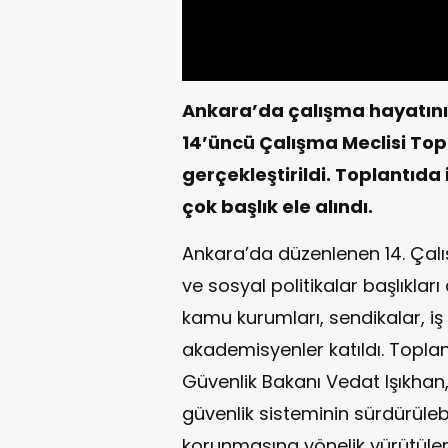
Ankara’da çalışma hayatının
14’üncü Çalışma Meclisi Topl
gerçekleştirildi. Toplantıd
çok başlık ele alındı.
Ankara’da düzenlenen 14. Çalı
ve sosyal politikalar başlıkları
kamu kurumları, sendikalar, iş 
akademisyenler katıldı. Topl
Güvenlik Bakanı Vedat Işıkhan,
güvenlik sisteminin sürdürülebil
korunmasına yönelik yürütülen