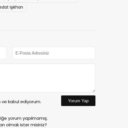
edat Işıkhan
Yorum Yap
ve kabul ediyorum.
riğe yorum yapılmamış.
an olmak ister misiniz?