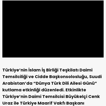
Türkiye’nin İslam İş Birliği Teşkilatı Daimi
Temsilciliği ve Cidde Başkonsolosluğu, Suudi
Arabistan’da “Dünya Türk Dili Ailesi Günü”
kutlama etkinliği düzenledi. Etkinlikte
Türkiye’nin Daimi Temsilcisi Büyükelçi Cenk
Uraz ile Türkiye Maarif Vakfı Başkanı