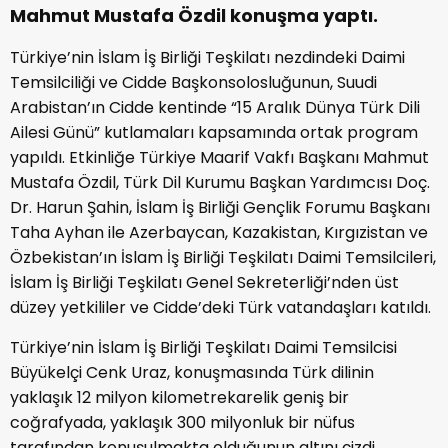
Mahmut Mustafa Özdil konuşma yaptı.
Türkiye’nin İslam İş Birliği Teşkilatı nezdindeki Daimi
Temsilciliği ve Cidde Başkonsolosluğunun, Suudi
Arabistan’ın Cidde kentinde “15 Aralık Dünya Türk Dili
Ailesi Günü” kutlamaları kapsamında ortak program
yapıldı. Etkinliğe Türkiye Maarif Vakfı Başkanı Mahmut
Mustafa Özdil, Türk Dil Kurumu Başkan Yardımcısı Doç.
Dr. Harun Şahin, İslam İş Birliği Gençlik Forumu Başkanı
Taha Ayhan ile Azerbaycan, Kazakistan, Kırgızistan ve
Özbekistan’ın İslam İş Birliği Teşkilatı Daimi Temsilcileri,
İslam İş Birliği Teşkilatı Genel Sekreterliği’nden üst
düzey yetkililer ve Cidde’deki Türk vatandaşları katıldı.
Türkiye’nin İslam İş Birliği Teşkilatı Daimi Temsilcisi
Büyükelçi Cenk Uraz, konuşmasında Türk dilinin
yaklaşık 12 milyon kilometrekarelik geniş bir
coğrafyada, yaklaşık 300 milyonluk bir nüfus
tarafından konuşulmakta olduğunun altını çizdi.