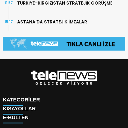
TÜRKİYE–KIRGIZİSTAN STRATEJİK GÖRÜŞME
11:57
ASTANA’DA STRATEJİK İMZALAR
15:17
KATEGORİLER
KISAYOLLAR
TÜRK DÜNYASI
E-BÜLTEN
SAVUNMA SANAYİİ
KÜNYE
BİLİM