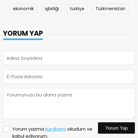
ekonomik
işbirliği
türkiye
Türkmenistan
YORUM YAP
Yorum Yap
Yorum yazma
kurallarını
okudum ve
kabul ediyorum.