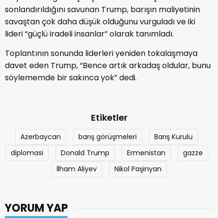
sonlandırıldığını savunan Trump, barışın maliyetinin
savaştan çok daha düşük olduğunu vurguladı ve iki
lideri “güçlü iradeli insanlar” olarak tanımladı.
Toplantının sonunda liderleri yeniden tokalaşmaya
davet eden Trump, “Bence artık arkadaş oldular, bunu
söylememde bir sakınca yok” dedi.
Etiketler
Azerbaycan
barış görüşmeleri
Barış Kurulu
diplomasi
Donald Trump
Ermenistan
gazze
İlham Aliyev
Nikol Paşinyan
YORUM YAP