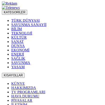
KATEGORİLER
TÜRK DÜNYASI
SAVUNMA SANAYİİ
BİLİM
TEKNOLOJİ
KÜLTÜR
SANAT
DÜNYA
EKONOMİ
ENERJİ
SAĞLIK
SAVUNMA
YAŞAM
KISAYOLLAR
KÜNYE
HAKKIMIZDA
TV PROGRAMLARI
HAVA DURUMU
PİYASALAR
İLETİŞİM