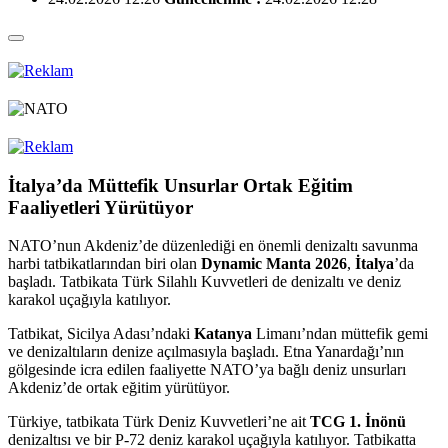
İtalya’da Müttefik Unsurlar Ortak Eğitim
Faaliyetleri Yürütüyor
NATO’nun Akdeniz’de düzenlediği en önemli denizaltı savunma
harbi tatbikatlarından biri olan
Dynamic Manta 2026
,
İtalya
’da
başladı. Tatbikata Türk Silahlı Kuvvetleri de denizaltı ve deniz
karakol uçağıyla katılıyor.
Tatbikat, Sicilya Adası’ndaki
Katanya
Limanı’ndan müttefik gemi
ve denizaltıların denize açılmasıyla başladı. Etna Yanardağı’nın
gölgesinde icra edilen faaliyette NATO’ya bağlı deniz unsurları
Akdeniz’de ortak eğitim yürütüyor.
Türkiye, tatbikata Türk Deniz Kuvvetleri’ne ait
TCG 1. İnönü
denizaltısı ve bir P-72 deniz karakol uçağıyla katılıyor. Tatbikatta