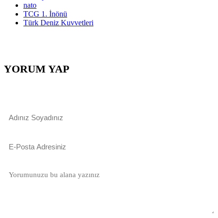
nato
TCG 1. İnönü
Türk Deniz Kuvvetleri
YORUM YAP