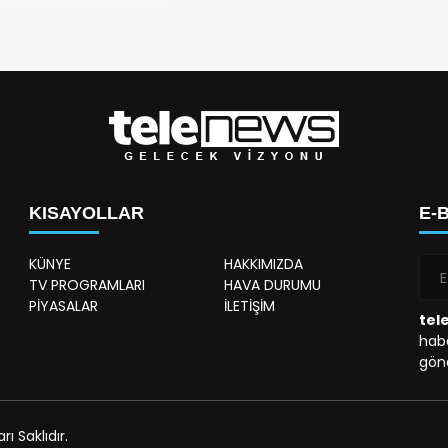
KISAYOLLAR
E-
KÜNYE
HAKKIMIZDA
TV PROGRAMLARI
HAVA DURUMU
PİYASALAR
İLETİŞİM
tel
habe
gönd
 Saklıdır.