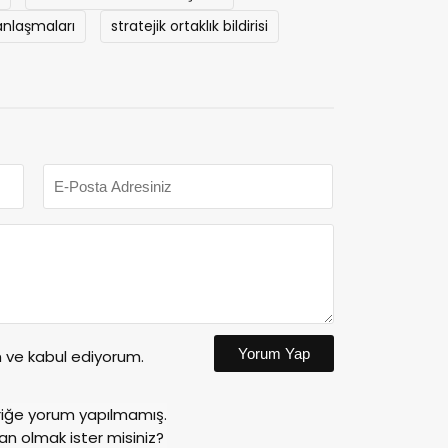
 anlaşmaları
stratejik ortaklık bildirisi
Yorum Yap
ve kabul ediyorum.
riğe yorum yapılmamış.
an olmak ister misiniz?