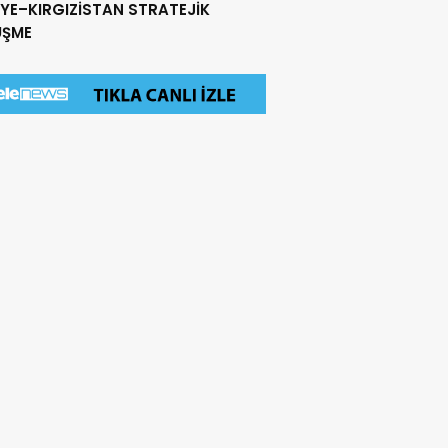
YE–KIRGIZİSTAN STRATEJİK
ŞME