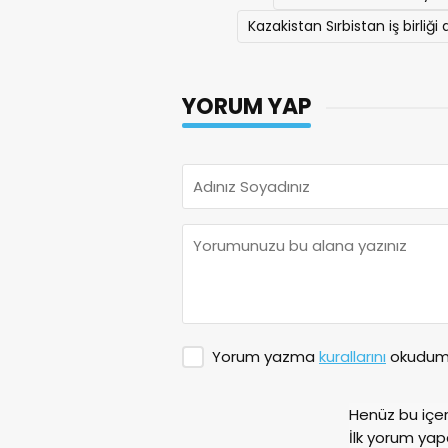
Kazakistan Sırbistan iş birliği
YORUM YAP
Yorum yazma
kurallarını
okudum 
Henüz bu içe
İlk yorum yap