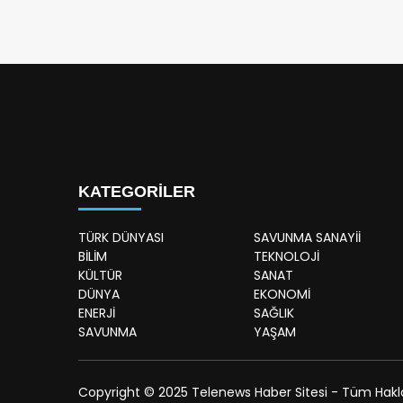
KATEGORİLER
TÜRK DÜNYASI
SAVUNMA SANAYİİ
BİLİM
TEKNOLOJİ
KÜLTÜR
SANAT
DÜNYA
EKONOMİ
ENERJİ
SAĞLIK
SAVUNMA
YAŞAM
Copyright © 2025 Telenews Haber Sitesi - Tüm Hakları