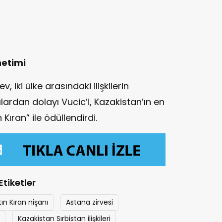
netimi
iki ülke arasındaki ilişkilerin
lardan dolayı Vucic’i, Kazakistan’ın en
 Kıran” ile ödüllendirdi.
Etiketler
tın Kıran nişanı
Astana zirvesi
Kazakistan Sırbistan ilişkileri