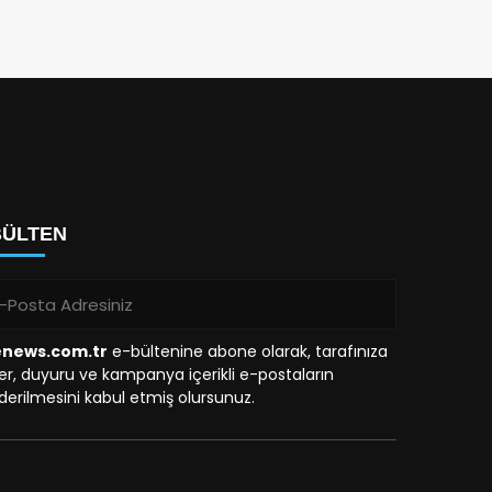
BÜLTEN
enews.com.tr
e-bültenine abone olarak, tarafınıza
r, duyuru ve kampanya içerikli e-postaların
erilmesini kabul etmiş olursunuz.