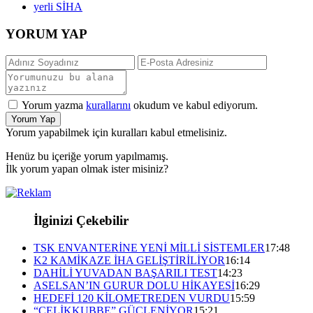
yerli SİHA
YORUM YAP
Yorum yazma
kurallarını
okudum ve kabul ediyorum.
Yorum Yap
Yorum yapabilmek için kuralları kabul etmelisiniz.
Henüz bu içeriğe yorum yapılmamış.
İlk yorum yapan olmak ister misiniz?
İlginizi Çekebilir
TSK ENVANTERİNE YENİ MİLLİ SİSTEMLER
17:48
K2 KAMİKAZE İHA GELİŞTİRİLİYOR
16:14
DAHİLİ YUVADAN BAŞARILI TEST
14:23
ASELSAN’IN GURUR DOLU HİKAYESİ
16:29
HEDEFİ 120 KİLOMETREDEN VURDU
15:59
“ÇELİKKUBBE” GÜÇLENİYOR
15:21