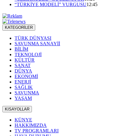
“TÜRKİYE MODELİ” VURGUSU
12:45
KATEGORİLER
TÜRK DÜNYASI
SAVUNMA SANAYİİ
BİLİM
TEKNOLOJİ
KÜLTÜR
SANAT
DÜNYA
EKONOMİ
ENERJİ
SAĞLIK
SAVUNMA
YAŞAM
KISAYOLLAR
KÜNYE
HAKKIMIZDA
TV PROGRAMLARI