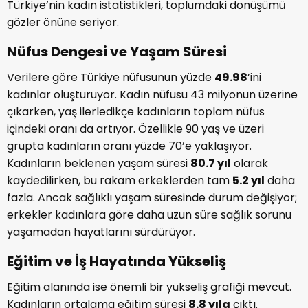
Türkiye’nin kadın istatistikleri, toplumdaki dönüşümü
gözler önüne seriyor.
Nüfus Dengesi ve Yaşam Süresi
Verilere göre Türkiye nüfusunun yüzde
49.98
’ini
kadınlar oluşturuyor. Kadın nüfusu 43 milyonun üzerine
çıkarken, yaş ilerledikçe kadınların toplam nüfus
içindeki oranı da artıyor. Özellikle 90 yaş ve üzeri
grupta kadınların oranı yüzde 70’e yaklaşıyor.
Kadınların beklenen yaşam süresi
80.7 yıl
olarak
kaydedilirken, bu rakam erkeklerden tam
5.2 yıl
daha
fazla. Ancak sağlıklı yaşam süresinde durum değişiyor;
erkekler kadınlara göre daha uzun süre sağlık sorunu
yaşamadan hayatlarını sürdürüyor.
Eğitim ve İş Hayatında Yükseliş
Eğitim alanında ise önemli bir yükseliş grafiği mevcut.
Kadınların ortalama eğitim süresi
8.8 yıla
çıktı.