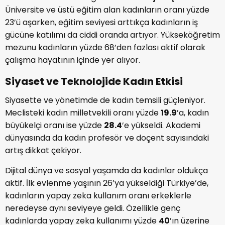
Üniversite ve üstü eğitim alan kadınların oranı yüzde
23’ü aşarken, eğitim seviyesi arttıkça kadınların iş
gücüne katılımı da ciddi oranda artıyor. Yükseköğretim
mezunu kadınların yüzde 68’den fazlası aktif olarak
çalışma hayatının içinde yer alıyor.
Siyaset ve Teknolojide Kadın Etkisi
Siyasette ve yönetimde de kadın temsili güçleniyor.
Meclisteki kadın milletvekili oranı yüzde
19.9
’a, kadın
büyükelçi oranı ise yüzde
28.4
’e yükseldi. Akademi
dünyasında da kadın profesör ve doçent sayısındaki
artış dikkat çekiyor.
Dijital dünya ve sosyal yaşamda da kadınlar oldukça
aktif. İlk evlenme yaşının 26’ya yükseldiği Türkiye’de,
kadınların yapay zeka kullanım oranı erkeklerle
neredeyse aynı seviyeye geldi. Özellikle genç
kadınlarda yapay zeka kullanımı yüzde
40
’ın üzerine