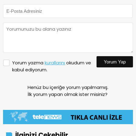
Yorum Yap
Yorum yazma
kurallarını
okudum ve
kabul ediyorum.
Henüz bu içeriğe yorum yapılmamış.
İlk yorum yapan olmak ister misiniz?
İlginizi Çekebilir