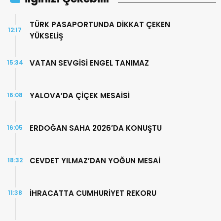
TÜRK PASAPORTUNDA DİKKAT ÇEKEN
12:17
YÜKSELİŞ
VATAN SEVGİSİ ENGEL TANIMAZ
15:34
YALOVA’DA ÇİÇEK MESAİSİ
16:08
ERDOĞAN SAHA 2026’DA KONUŞTU
16:05
CEVDET YILMAZ’DAN YOĞUN MESAİ
18:32
İHRACATTA CUMHURİYET REKORU
11:38