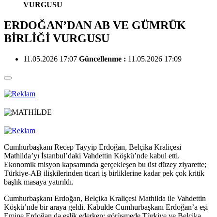
VURGUSU
ERDOĞAN’DAN AB VE GÜMRÜK
BİRLİĞİ VURGUSU
11.05.2026 17:07
Güncellenme :
11.05.2026 17:09
Cumhurbaşkanı Recep Tayyip Erdoğan, Belçika Kraliçesi
Mathilda’yı İstanbul’daki Vahdettin Köşkü’nde kabul etti.
Ekonomik misyon kapsamında gerçekleşen bu üst düzey ziyarette;
Türkiye-AB ilişkilerinden ticari iş birliklerine kadar pek çok kritik
başlık masaya yatırıldı.
Cumhurbaşkanı Erdoğan, Belçika Kraliçesi Mathilda ile Vahdettin
Köşkü’nde bir araya geldi. Kabulde Cumhurbaşkanı Erdoğan’a eşi
Emine Erdoğan da eşlik ederken; görüşmede Türkiye ve Belçika