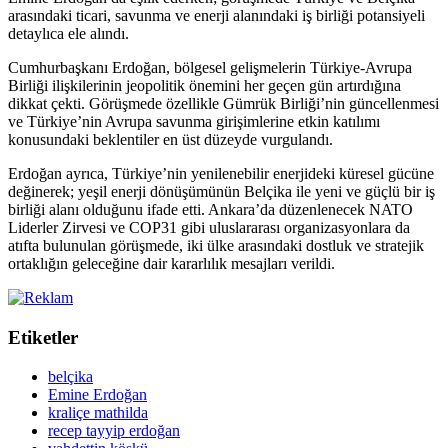
arasındaki ticari, savunma ve enerji alanındaki iş birliği potansiyeli
detaylıca ele alındı.
Cumhurbaşkanı Erdoğan, bölgesel gelişmelerin Türkiye-Avrupa
Birliği ilişkilerinin jeopolitik önemini her geçen gün artırdığına
dikkat çekti. Görüşmede özellikle Gümrük Birliği’nin güncellenmesi
ve Türkiye’nin Avrupa savunma girişimlerine etkin katılımı
konusundaki beklentiler en üst düzeyde vurgulandı.
Erdoğan ayrıca, Türkiye’nin yenilenebilir enerjideki küresel gücüne
değinerek; yeşil enerji dönüşümünün Belçika ile yeni ve güçlü bir iş
birliği alanı olduğunu ifade etti. Ankara’da düzenlenecek NATO
Liderler Zirvesi ve COP31 gibi uluslararası organizasyonlara da
atıfta bulunulan görüşmede, iki ülke arasındaki dostluk ve stratejik
ortaklığın geleceğine dair kararlılık mesajları verildi.
Etiketler
belçika
Emine Erdoğan
kraliçe mathilda
recep tayyip erdoğan