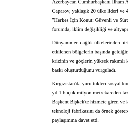
Azerbaycan Cumhurbaşkanı İlham Ali
Caparov, yaklaşık 20 ülke lideri ve
"Herkes İçin Konut: Güvenli ve Sürd
forumda, iklim değişikliği ve altyapı
Dünyanın en dağlık ülkelerinden biri
etkilenen bölgelerin başında geldiği
krizinin ve göçlerin yüksek rakımlı
baskı oluşturduğunu vurguladı.
Kırgızistan'da yürüttükleri sosyal k
yıl 1 buçuk milyon metrekareden fazla
Başkent Bişkek'te hizmete giren ve ka
teknoloji fabrikasını da örnek göste
paylaşımına davet etti.