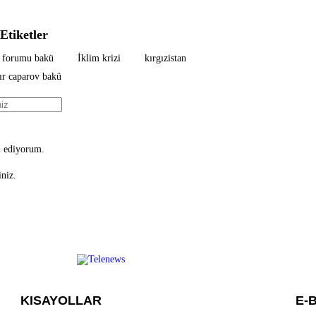
Etiketler
r forumu bakü
İklim krizi
kırgızistan
ır caparov bakü
 ediyorum.
niz.
KISAYOLLAR
E-