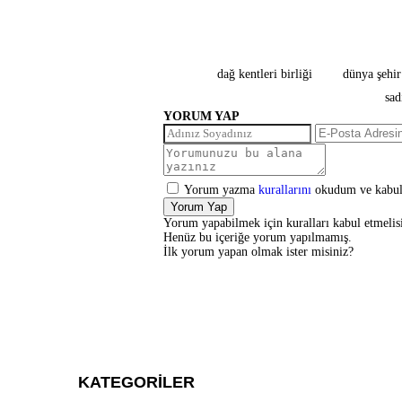
dağ kentleri birliği
dünya şehi
sad
YORUM YAP
Yorum yazma
kurallarını
okudum ve kabul
Yorum Yap
Yorum yapabilmek için kuralları kabul etmelisi
Henüz bu içeriğe yorum yapılmamış.
İlk yorum yapan olmak ister misiniz?
KATEGORİLER