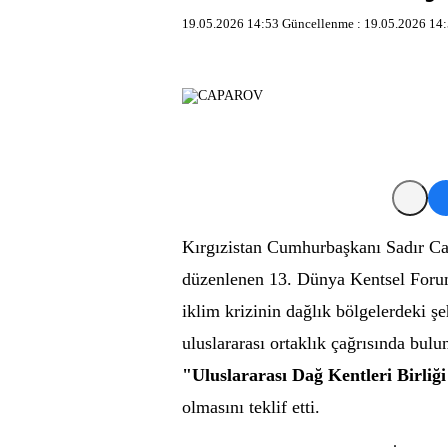
19.05.2026 14:53
Güncellenme :
19.05.2026 14
Kırgızistan Cumhurbaşkanı Sadır Ca
düzenlenen 13. Dünya Kentsel Forum
iklim krizinin dağlık bölgelerdeki şeh
uluslararası ortaklık çağrısında bulun
"Uluslararası Dağ Kentleri Birliğ
olmasını teklif etti.