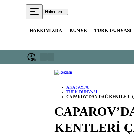
Haber ara...
HAKKIMIZDA
KÜNYE
TÜRK DÜNYASI
ANASAYFA
TÜRK DÜNYASI
CAPAROV’DAN DAĞ KENTLERİ Ç
CAPAROV’D
KENTLERİ Ç