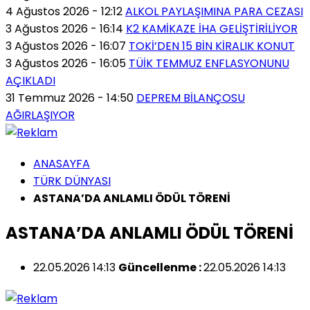
4 Ağustos 2026 - 12:12
ALKOL PAYLAŞIMINA PARA CEZASI
3 Ağustos 2026 - 16:14
K2 KAMİKAZE İHA GELİŞTİRİLİYOR
3 Ağustos 2026 - 16:07
TOKİ’DEN 15 BİN KİRALIK KONUT
3 Ağustos 2026 - 16:05
TÜİK TEMMUZ ENFLASYONUNU
AÇIKLADI
31 Temmuz 2026 - 14:50
DEPREM BİLANÇOSU
AĞIRLAŞIYOR
ANASAYFA
TÜRK DÜNYASI
ASTANA’DA ANLAMLI ÖDÜL TÖRENİ
ASTANA’DA ANLAMLI ÖDÜL TÖRENİ
22.05.2026 14:13
Güncellenme :
22.05.2026 14:13