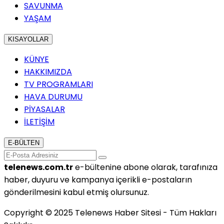
SAVUNMA
YAŞAM
KISAYOLLAR
KÜNYE
HAKKIMIZDA
TV PROGRAMLARI
HAVA DURUMU
PİYASALAR
İLETİŞİM
E-BÜLTEN
telenews.com.tr
e-bültenine abone olarak, tarafınıza
haber, duyuru ve kampanya içerikli e-postaların
gönderilmesini kabul etmiş olursunuz.
Copyright © 2025 Telenews Haber Sitesi - Tüm Hakları