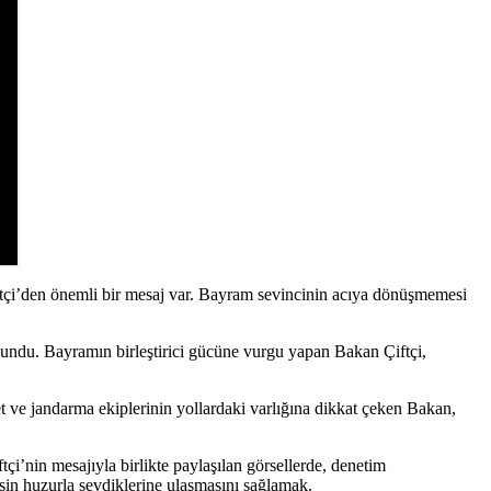
ftçi’den önemli bir mesaj var. Bayram sevincinin acıya dönüşmemesi
ulundu. Bayramın birleştirici gücüne vurgu yapan Bakan Çiftçi,
 ve jandarma ekiplerinin yollardaki varlığına dikkat çeken Bakan,
çi’nin mesajıyla birlikte paylaşılan görsellerde, denetim
esin huzurla sevdiklerine ulaşmasını sağlamak.