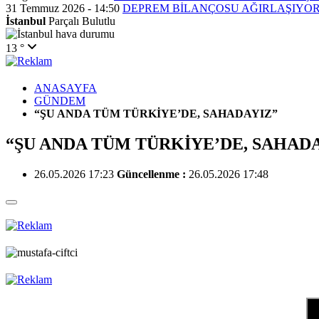
31 Temmuz 2026 - 14:50
DEPREM BİLANÇOSU AĞIRLAŞIYO
İstanbul
Parçalı Bulutlu
13 °
ANASAYFA
GÜNDEM
“ŞU ANDA TÜM TÜRKİYE’DE, SAHADAYIZ”
“ŞU ANDA TÜM TÜRKİYE’DE, SAHAD
26.05.2026 17:23
Güncellenme :
26.05.2026 17:48