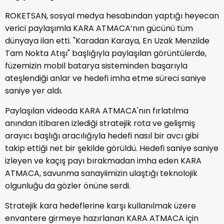
ROKETSAN, sosyal medya hesabından yaptığı heyecan
verici paylaşımla KARA ATMACA’nın gücünü tüm
dünyaya ilan etti. "Karadan Karaya, En Uzak Menzilde
Tam Nokta Atışı" başlığıyla paylaşılan görüntülerde,
füzemizin mobil batarya sisteminden başarıyla
ateşlendiği anlar ve hedefi imha etme süreci saniye
saniye yer aldı.
Paylaşılan videoda KARA ATMACA'nın fırlatılma
anından itibaren izlediği stratejik rota ve gelişmiş
arayıcı başlığı aracılığıyla hedefi nasıl bir avcı gibi
takip ettiği net bir şekilde görüldü. Hedefi saniye saniye
izleyen ve kaçış payı bırakmadan imha eden KARA
ATMACA, savunma sanayiimizin ulaştığı teknolojik
olgunluğu da gözler önüne serdi.
Stratejik kara hedeflerine karşı kullanılmak üzere
envantere girmeye hazırlanan KARA ATMACA için