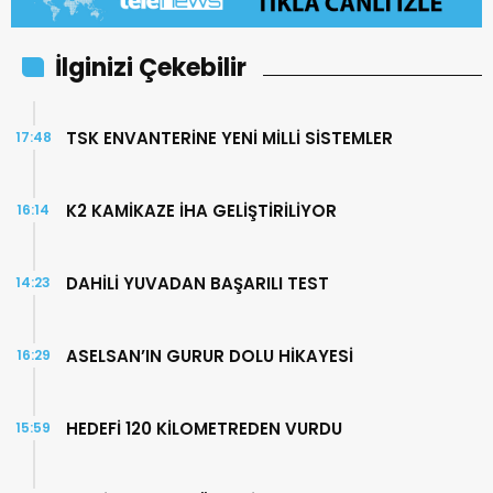
İlginizi Çekebilir
TSK ENVANTERİNE YENİ MİLLİ SİSTEMLER
17:48
K2 KAMİKAZE İHA GELİŞTİRİLİYOR
16:14
DAHİLİ YUVADAN BAŞARILI TEST
14:23
ASELSAN’IN GURUR DOLU HİKAYESİ
16:29
HEDEFİ 120 KİLOMETREDEN VURDU
15:59