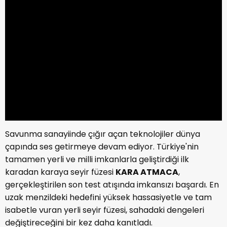
Savunma sanayiinde çığır açan teknolojiler dünya
çapında ses getirmeye devam ediyor. Türkiye'nin
tamamen yerli ve milli imkanlarla geliştirdiği ilk
karadan karaya seyir füzesi
KARA ATMACA
,
gerçekleştirilen son test atışında imkansızı başardı. En
uzak menzildeki hedefini yüksek hassasiyetle ve tam
isabetle vuran yerli seyir füzesi, sahadaki dengeleri
değiştireceğini bir kez daha kanıtladı.