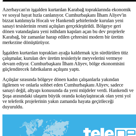
Azerbaycan'ın işgalden kurtarılan Karabağ topraklarında ekonomik
ve sosyal hayat hızla canlanıyor. Cumhurbaşkanı İlham Aliyev'in
bizzat katılımıyla Hocalı ve Hankendi şehirlerinde kurulan yeni
sanayi tesislerinin resmi açılışları gerçekleştirildi. Bölgeye geri
dönen vatandaşlara yeni istihdam kapıları açan bu dev projelerle
Karabağ, bir zamanlar harap edilen çehresini modern bir üretim
merkezine dönüştürüyor.
İşgalden kurtarılan toprakları ayağa kaldırmak için sürdürülen titiz
çalışmalar, kurulan dev üretim tesisleriyle meyvelerini vermeye
devam ediyor. Cumhurbaşkanı İlham Aliyev, bölge ekonomisini
güçlendirecek fabrikaların açılışını yaptı.
Açılışlar sırasında bölgeye dönen kadın çalışanlarla yakından
ilgilenen ve onlarla sohbet eden Cumhurbaşkanı Aliyev, sadece
sanayi değil, altyapı konusunda da yeni müjdeler verdi. Hankendi ve
Şuşa arasındaki ulaşımı büyük oranda kolaylaştıracak olan yeni yol
ve teleferik projelerinin yakın zamanda hayata geçirileceği
duyuruldu.