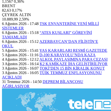
1,1567
0,36%
BRENT
82,63
0,17%
ÇEYREK ALTIN
10.889,99
2,59%
6 Ağustos 2026 - 17:48
TSK ENVANTERİNE YENİ MİLLİ
SİSTEMLER
6 Ağustos 2026 - 15:18
“ATEŞ KUŞLARI” GÖREVİNİ
TAMAMLADI
6 Ağustos 2026 - 15:12
AZERBAYCAN’DAN FİLİSTİN’E
OKUL
5 Ağustos 2026 - 15:41
YAŞ KARARLARI RESMİ GAZETEDE
5 Ağustos 2026 - 11:16
D-100 KARAYOLU’NDA KAZA
4 Ağustos 2026 - 12:12
ALKOL PAYLAŞIMINA PARA CEZASI
3 Ağustos 2026 - 16:14
K2 KAMİKAZE İHA GELİŞTİRİLİYOR
3 Ağustos 2026 - 16:07
TOKİ’DEN 15 BİN KİRALIK KONUT
3 Ağustos 2026 - 16:05
TÜİK TEMMUZ ENFLASYONUNU
AÇIKLADI
31 Temmuz 2026 - 14:50
DEPREM BİLANÇOSU
AĞIRLAŞIYOR