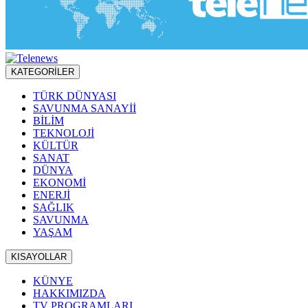
KATEGORİLER
TÜRK DÜNYASI
SAVUNMA SANAYİİ
BİLİM
TEKNOLOJİ
KÜLTÜR
SANAT
DÜNYA
EKONOMİ
ENERJİ
SAĞLIK
SAVUNMA
YAŞAM
KISAYOLLAR
KÜNYE
HAKKIMIZDA
TV PROGRAMLARI