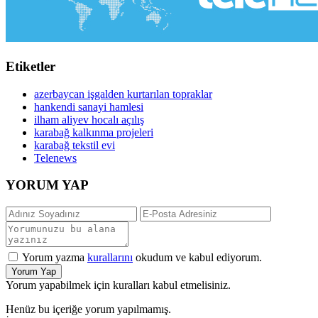
Etiketler
azerbaycan işgalden kurtarılan topraklar
hankendi sanayi hamlesi
ilham aliyev hocalı açılış
karabağ kalkınma projeleri
karabağ tekstil evi
Telenews
YORUM YAP
Yorum yazma
kurallarını
okudum ve kabul ediyorum.
Yorum Yap
Yorum yapabilmek için kuralları kabul etmelisiniz.
Henüz bu içeriğe yorum yapılmamış.