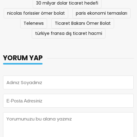
30 milyar dolar ticaret hedefi
nicolas forissier ömer bolat
paris ekonomi temasları
Telenews
Ticaret Bakanı Ömer Bolat
türkiye fransa dış ticaret hacmi
YORUM YAP