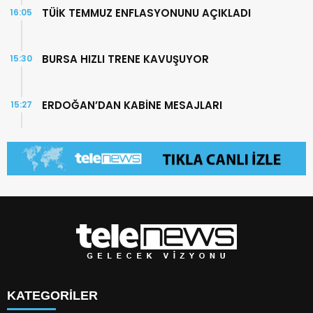
TÜİK TEMMUZ ENFLASYONUNU AÇIKLADI
16:05
BURSA HIZLI TRENE KAVUŞUYOR
15:30
ERDOĞAN’DAN KABİNE MESAJLARI
15:27
KATEGORİLER