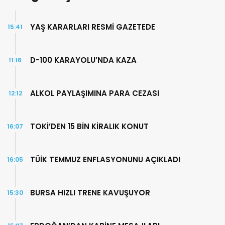
YAŞ KARARLARI RESMİ GAZETEDE
15:41
D-100 KARAYOLU’NDA KAZA
11:16
ALKOL PAYLAŞIMINA PARA CEZASI
12:12
TOKİ’DEN 15 BİN KİRALIK KONUT
16:07
TÜİK TEMMUZ ENFLASYONUNU AÇIKLADI
16:05
BURSA HIZLI TRENE KAVUŞUYOR
15:30