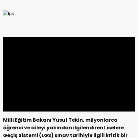
Milli Eğitim Bakanı Yusuf Tekin, milyonlarca
öğrenci ve aileyi yakından ilgilendiren Liselere
Geçiş Sistemi (LGS) sınav tarihiyle ilgili kritik bir