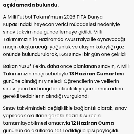
açıklamada bulundu.
A Milli Futbol Takımı’mızın 2026 FIFA Dünya
Kupası’ndaki heyecan verici mücadelesi nedeniyle
sınav takviminde güncellemeye gidildi. Milli
Takımımızın 14 Haziran’da Avustralya ile oynayacağı
maçın oluşturacağı yoğunluk ve ulaşım kolaylığı göz
önünde bulundurularak, LGS sınavı bir gün öne çekildi.
Bakan Yusuf Tekin, daha önce planlanan sınavın, A Milli
Takımımızın maçı sebebiyle
13 Haziran Cumartesi
gününe alındığını yineledi. Öğrencilerin ve velilerin
sınav günü herhangi bir aksaklık yaşamaması adına
gerekli tedbirlerin alındığı vurgulandı.
Sınav takvimindeki değişiklikle bağlantılı olarak, sınav
yapılacak okulların gerekli hazırlık sürecini
tamamlayabilmesi amacıyla
12 Haziran Cuma
gününün de okullarda tatil edildiği bilgisi paylaşıldı.