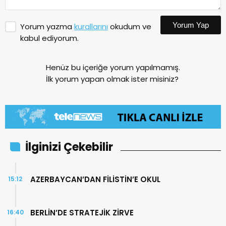
Yorum Yap
Yorum yazma
kurallarını
okudum ve
kabul ediyorum.
Henüz bu içeriğe yorum yapılmamış.
İlk yorum yapan olmak ister misiniz?
İlginizi Çekebilir
AZERBAYCAN’DAN FİLİSTİN’E OKUL
15:12
BERLİN’DE STRATEJİK ZİRVE
16:40