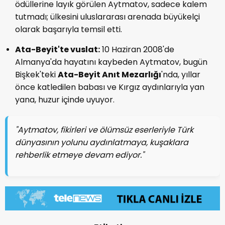
ödüllerine layık görülen Aytmatov, sadece kalem
tutmadı; ülkesini uluslararası arenada büyükelçi
olarak başarıyla temsil etti.
Ata-Beyit'te vuslat:
10 Haziran 2008'de
Almanya'da hayatını kaybeden Aytmatov, bugün
Bişkek'teki
Ata-Beyit Anıt Mezarlığı
'nda, yıllar
önce katledilen babası ve Kırgız aydınlarıyla yan
yana, huzur içinde uyuyor.
"Aytmatov, fikirleri ve ölümsüz eserleriyle Türk
dünyasının yolunu aydınlatmaya, kuşaklara
rehberlik etmeye devam ediyor."