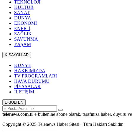
TEKNOLOJİ
KÜLTÜR
SANAT
DÜNYA
EKONOMİ
ENERJİ
SAĞLIK
SAVUNMA
YAŞAM
KISAYOLLAR
KÜNYE
HAKKIMIZDA
TV PROGRAMLARI
HAVA DURUMU
PİYASALAR
İLETİŞİM
E-BÜLTEN
telenews.com.tr
e-bültenine abone olarak, tarafınıza haber, duyuru ve
Copyright © 2025 Telenews Haber Sitesi - Tüm Hakları Saklıdır.