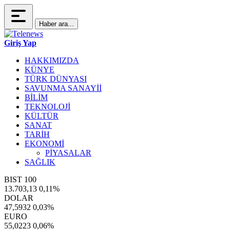
Haber ara...
Giriş Yap
HAKKIMIZDA
KÜNYE
TÜRK DÜNYASI
SAVUNMA SANAYİİ
BİLİM
TEKNOLOJİ
KÜLTÜR
SANAT
TARİH
EKONOMİ
PİYASALAR
SAĞLIK
BIST 100
13.703,13
0,11%
DOLAR
47,5932
0,03%
EURO
55,0223
0,06%