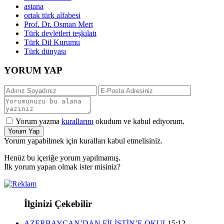
astana
ortak türk alfabesi
Prof. Dr. Osman Mert
Türk devletleri teşkilatı
Türk Dil Kurumu
Türk dünyası
YORUM YAP
Yorum yazma
kurallarını
okudum ve kabul ediyorum.
Yorum Yap
Yorum yapabilmek için kuralları kabul etmelisiniz.
Henüz bu içeriğe yorum yapılmamış.
İlk yorum yapan olmak ister misiniz?
İlginizi Çekebilir
AZERBAYCAN’DAN FİLİSTİN’E OKUL
15:12