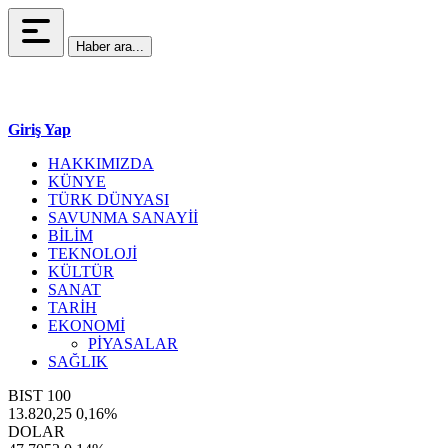
Haber ara...
Giriş Yap
HAKKIMIZDA
KÜNYE
TÜRK DÜNYASI
SAVUNMA SANAYİİ
BİLİM
TEKNOLOJİ
KÜLTÜR
SANAT
TARİH
EKONOMİ
PİYASALAR
SAĞLIK
BIST 100
13.820,25
0,16%
DOLAR