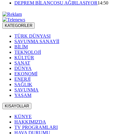
DEPREM BİLANÇOSU AĞIRLAŞIYOR
14:50
KATEGORİLER
TÜRK DÜNYASI
SAVUNMA SANAYİİ
BİLİM
TEKNOLOJİ
KÜLTÜR
SANAT
DÜNYA
EKONOMİ
ENERJİ
SAĞLIK
SAVUNMA
YAŞAM
KISAYOLLAR
KÜNYE
HAKKIMIZDA
TV PROGRAMLARI
HAVA DURUMU