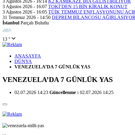
3 Ağustos 2026 - 16:14
K2 KAMİKAZE İHA GELİŞTİRİLİYOR
3 Ağustos 2026 - 16:07
TOKİ’DEN 15 BİN KİRALIK KONUT
3 Ağustos 2026 - 16:05
TÜİK TEMMUZ ENFLASYONUNU AÇI
31 Temmuz 2026 - 14:50
DEPREM BİLANÇOSU AĞIRLAŞIYO
İstanbul
Parçalı Bulutlu
13 °
ANASAYFA
DÜNYA
VENEZUELA’DA 7 GÜNLÜK YAS
VENEZUELA’DA 7 GÜNLÜK YAS
02.07.2026 14:23
Güncellenme :
02.07.2026 14:25