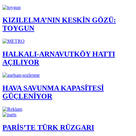
KIZILELMA’NIN KESKİN GÖZÜ:
TOYGUN
HALKALI-ARNAVUTKÖY HATTI
AÇILIYOR
HAVA SAVUNMA KAPASİTESİ
GÜÇLENİYOR
PARİS’TE TÜRK RÜZGARI