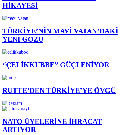
HİKAYESİ
TÜRKİYE’NİN MAVİ VATAN’DAKİ
YENİ GÖZÜ
“ÇELİKKUBBE” GÜÇLENİYOR
RUTTE’DEN TÜRKİYE’YE ÖVGÜ
NATO ÜYELERİNE İHRACAT
ARTIYOR