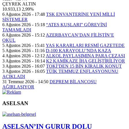
ÇEYREK ALTIN
10.933,13
2,99%
6 Ağustos 2026 - 17:48
TSK ENVANTERİNE YENİ MİLLİ
SİSTEMLER
6 Ağustos 2026 - 15:18
“ATEŞ KUŞLARI” GÖREVİNİ
TAMAMLADI
6 Ağustos 2026 - 15:12
AZERBAYCAN’DAN FİLİSTİN’E
OKUL
5 Ağustos 2026 - 15:41
YAŞ KARARLARI RESMİ GAZETEDE
5 Ağustos 2026 - 11:16
D-100 KARAYOLU’NDA KAZA
4 Ağustos 2026 - 12:12
ALKOL PAYLAŞIMINA PARA CEZASI
3 Ağustos 2026 - 16:14
K2 KAMİKAZE İHA GELİŞTİRİLİYOR
3 Ağustos 2026 - 16:07
TOKİ’DEN 15 BİN KİRALIK KONUT
3 Ağustos 2026 - 16:05
TÜİK TEMMUZ ENFLASYONUNU
AÇIKLADI
31 Temmuz 2026 - 14:50
DEPREM BİLANÇOSU
AĞIRLAŞIYOR
ASELSAN
ASELSAN’IN GURUR DOLU