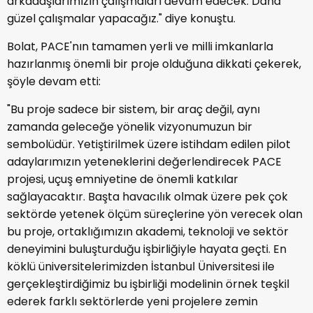
arkadaşlarımızın çalışmaları devam edecek. Daha
güzel çalışmalar yapacağız." diye konuştu.
Bolat, PACE'nın tamamen yerli ve milli imkanlarla
hazırlanmış önemli bir proje olduğuna dikkati çekerek,
şöyle devam etti:
"Bu proje sadece bir sistem, bir araç değil, aynı
zamanda geleceğe yönelik vizyonumuzun bir
sembolüdür. Yetiştirilmek üzere istihdam edilen pilot
adaylarımızın yeteneklerini değerlendirecek PACE
projesi, uçuş emniyetine de önemli katkılar
sağlayacaktır. Başta havacılık olmak üzere pek çok
sektörde yetenek ölçüm süreçlerine yön verecek olan
bu proje, ortaklığımızın akademi, teknoloji ve sektör
deneyimini buluşturduğu işbirliğiyle hayata geçti. En
köklü üniversitelerimizden İstanbul Üniversitesi ile
gerçekleştirdiğimiz bu işbirliği modelinin örnek teşkil
ederek farklı sektörlerde yeni projelere zemin