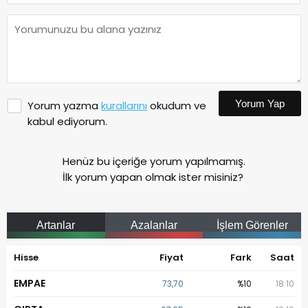
Yorum Yap
Yorum yazma
kurallarını
okudum ve
kabul ediyorum.
Henüz bu içeriğe yorum yapılmamış.
İlk yorum yapan olmak ister misiniz?
Artanlar
Azalanlar
İşlem Görenler
Hisse
Fiyat
Fark
Saat
EMPAE
73,70
%10
18:10