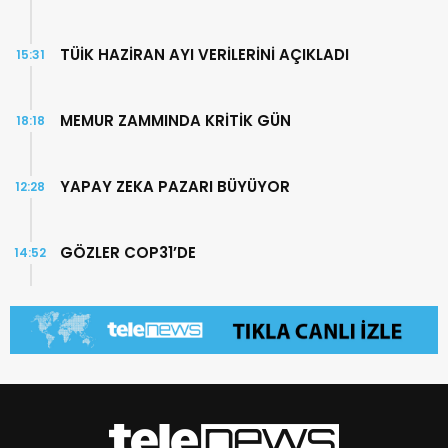
TÜİK HAZİRAN AYI VERİLERİNİ AÇIKLADI
15:31
MEMUR ZAMMINDA KRİTİK GÜN
18:18
YAPAY ZEKA PAZARI BÜYÜYOR
12:28
GÖZLER COP31’DE
14:52