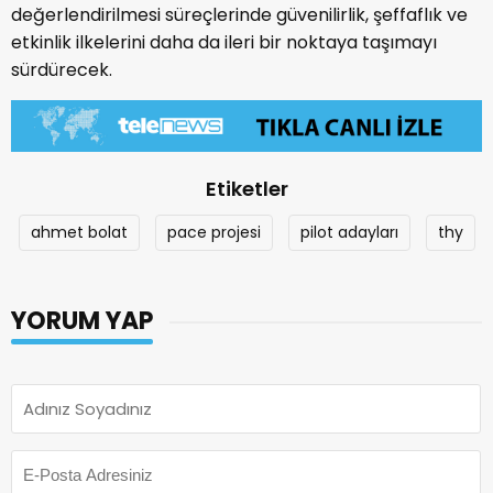
değerlendirilmesi süreçlerinde güvenilirlik, şeffaflık ve
etkinlik ilkelerini daha da ileri bir noktaya taşımayı
sürdürecek.
Etiketler
ahmet bolat
pace projesi
pilot adayları
thy
YORUM YAP