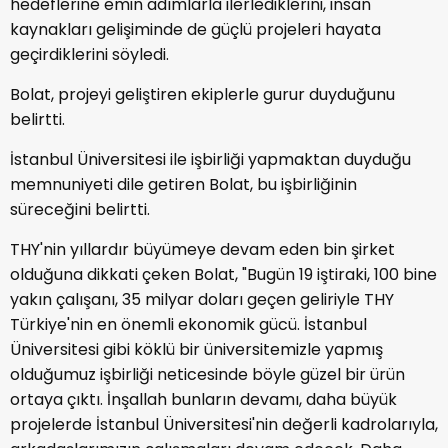
hedeflerine emin adımlarla ilerlediklerini, insan
kaynakları gelişiminde de güçlü projeleri hayata
geçirdiklerini söyledi.
Bolat, projeyi geliştiren ekiplerle gurur duyduğunu
belirtti.
İstanbul Üniversitesi ile işbirliği yapmaktan duyduğu
memnuniyeti dile getiren Bolat, bu işbirliğinin
süreceğini belirtti.
THY'nin yıllardır büyümeye devam eden bin şirket
olduğuna dikkati çeken Bolat, "Bugün 19 iştiraki, 100 bine
yakın çalışanı, 35 milyar doları geçen geliriyle THY
Türkiye'nin en önemli ekonomik gücü. İstanbul
Üniversitesi gibi köklü bir üniversitemizle yapmış
olduğumuz işbirliği neticesinde böyle güzel bir ürün
ortaya çıktı. İnşallah bunların devamı, daha büyük
projelerde İstanbul Üniversitesi'nin değerli kadrolarıyla,