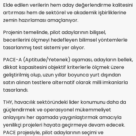
Elde edilen verilerin hem aday değerlendirme kalitesini
artırması hem de sektörel ve akademik işbirliklerine
zemin hazırlaması amaçlanıyor.
Projenin temelinde, pilot adaylarının bilişsel,
becerilerini ölçmeyi hedefleyen bilimsel yöntemlerle
tasarlanmış test sistemi yer alıyor.
PACE-A (Aptitude/Yetenek) aşaması, adayların bellek,
dikkat kapasitesini objektif kriterlerle ölçmek üzere
geliştirilmiş olup, uzun yıllar boyunca yurt dışından
satın alınan testlere alternatif olarak milli imkanlarla
tasarlandı.
THY, havacılık sektöründeki lider konumunu daha da
güçlendirmek ve operasyonel mükemmeliyet
anlayışını her aşamada yaygınlaştırmak amacıyla
yenilikçi projeleri hayata geçirmeye devam edecek.
PACE projesiyle, pilot adaylarının seçimi ve