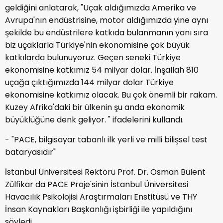
geldiğini anlatarak, "Uçak aldığımızda Amerika ve
Avrupa'nın endüstrisine, motor aldığımızda yine aynı
şekilde bu endüstrilere katkıda bulanmanın yanı sıra
biz uçaklarla Türkiye'nin ekonomisine çok büyük
katkılarda bulunuyoruz. Geçen seneki Türkiye
ekonomisine katkımız 54 milyar dolar. İnşallah 810
uçağa çıktığımızda 144 milyar dolar Türkiye
ekonomisine katkımız olacak. Bu çok önemli bir rakam.
Kuzey Afrika'daki bir ülkenin şu anda ekonomik
büyüklüğüne denk geliyor. " ifadelerini kullandı.
- "PACE, bilgisayar tabanlı ilk yerli ve milli bilişsel test
bataryasıdır"
İstanbul Üniversitesi Rektörü Prof. Dr. Osman Bülent
Zülfikar da PACE Proje'sinin İstanbul Üniversitesi
Havacılık Psikolojisi Araştırmaları Enstitüsü ve THY
İnsan Kaynakları Başkanlığı işbirliği ile yapıldığını
söyledi.