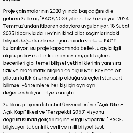
Proje çalışmalarının 2020 yılında başladığını dile
getiren Zülfikar, "PACE, 2023 yılında hız kazanıyor. 2024
Temmuz'undan itibaren adaylara uygulanıyor. 18 Şubat
2025 itibarıyla da THY'nin ikinci pilot seçimlerindeki
bilişsel değerlendirme aşamasında sadece PACE
kullanılıyor. Bu proje kapsamında bellek, uzayla ilgili
algısı, psiko-motor koordinasyonu, çoklu işlem
becerileri gibi temel bilişsel yetkinliklerinin yanı sıra
fizik ve matematik bilgileri de ölçülüyor. Böylece bir
pilotun kritik öneme sahip olduğu süreçleri standart
bilimsel yöntemlere her kişi için ayrı ayrı
değerlendiriliyor." diye konuştu.
Zülfikar, projenin İstanbul Üniversitesi'nin "Açık Bilim-
Açık Kapı" ilkesi ve "Perspektif 2053" vizyonu
doğrultusunda geliştirildiğine vurgu yaparak, " PACE,
bilgisayar tabanlı ilk yerli ve milli bilişsel test