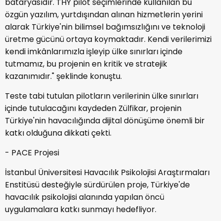
bataryasıdır. THY pilot seçimlerinde kullanılan bu
özgün yazılım, yurtdışından alınan hizmetlerin yerini
alarak Türkiye'nin bilimsel bağımsızlığını ve teknoloji
üretme gücünü ortaya koymaktadır. Kendi verilerimizi
kendi imkânlarımızla işleyip ülke sınırları içinde
tutmamız, bu projenin en kritik ve stratejik
kazanımıdır." şeklinde konuştu.
Teste tabi tutulan pilotların verilerinin ülke sınırları
içinde tutulacağını kaydeden Zülfikar, projenin
Türkiye'nin havacılığında dijital dönüşüme önemli bir
katkı olduğuna dikkati çekti.
- PACE Projesi
İstanbul Üniversitesi Havacılık Psikolojisi Araştırmaları
Enstitüsü desteğiyle sürdürülen proje, Türkiye'de
havacılık psikolojisi alanında yapılan öncü
uygulamalara katkı sunmayı hedefliyor.