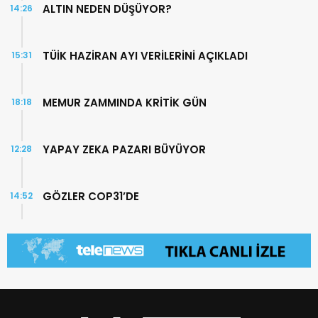
ALTIN NEDEN DÜŞÜYOR?
14:26
TÜİK HAZİRAN AYI VERİLERİNİ AÇIKLADI
15:31
MEMUR ZAMMINDA KRİTİK GÜN
18:18
YAPAY ZEKA PAZARI BÜYÜYOR
12:28
GÖZLER COP31’DE
14:52