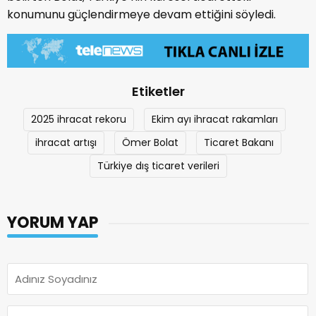
konumunu güçlendirmeye devam ettiğini söyledi.
Etiketler
2025 ihracat rekoru
Ekim ayı ihracat rakamları
ihracat artışı
Ömer Bolat
Ticaret Bakanı
Türkiye dış ticaret verileri
YORUM YAP