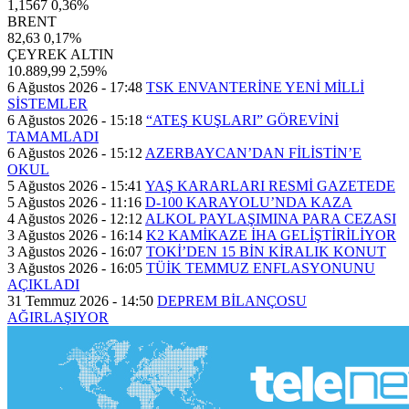
1,1567
0,36%
BRENT
82,63
0,17%
ÇEYREK ALTIN
10.889,99
2,59%
6 Ağustos 2026 - 17:48
TSK ENVANTERİNE YENİ MİLLİ
SİSTEMLER
6 Ağustos 2026 - 15:18
“ATEŞ KUŞLARI” GÖREVİNİ
TAMAMLADI
6 Ağustos 2026 - 15:12
AZERBAYCAN’DAN FİLİSTİN’E
OKUL
5 Ağustos 2026 - 15:41
YAŞ KARARLARI RESMİ GAZETEDE
5 Ağustos 2026 - 11:16
D-100 KARAYOLU’NDA KAZA
4 Ağustos 2026 - 12:12
ALKOL PAYLAŞIMINA PARA CEZASI
3 Ağustos 2026 - 16:14
K2 KAMİKAZE İHA GELİŞTİRİLİYOR
3 Ağustos 2026 - 16:07
TOKİ’DEN 15 BİN KİRALIK KONUT
3 Ağustos 2026 - 16:05
TÜİK TEMMUZ ENFLASYONUNU
AÇIKLADI
31 Temmuz 2026 - 14:50
DEPREM BİLANÇOSU
AĞIRLAŞIYOR