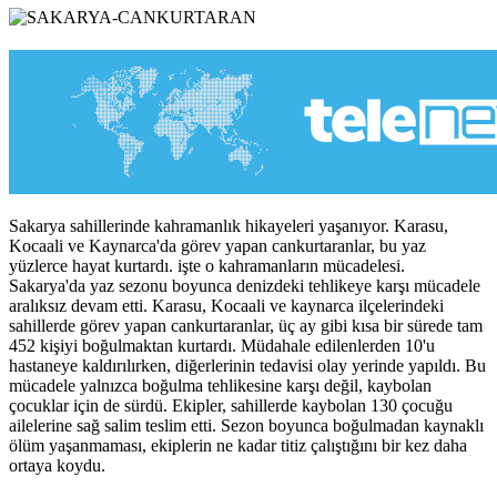
Sakarya sahillerinde kahramanlık hikayeleri yaşanıyor. Karasu,
Kocaali ve Kaynarca'da görev yapan cankurtaranlar, bu yaz
yüzlerce hayat kurtardı. işte o kahramanların mücadelesi.
Sakarya'da yaz sezonu boyunca denizdeki tehlikeye karşı mücadele
aralıksız devam etti. Karasu, Kocaali ve kaynarca ilçelerindeki
sahillerde görev yapan cankurtaranlar, üç ay gibi kısa bir sürede tam
452 kişiyi boğulmaktan kurtardı. Müdahale edilenlerden 10'u
hastaneye kaldırılırken, diğerlerinin tedavisi olay yerinde yapıldı. Bu
mücadele yalnızca boğulma tehlikesine karşı değil, kaybolan
çocuklar için de sürdü. Ekipler, sahillerde kaybolan 130 çocuğu
ailelerine sağ salim teslim etti. Sezon boyunca boğulmadan kaynaklı
ölüm yaşanmaması, ekiplerin ne kadar titiz çalıştığını bir kez daha
ortaya koydu.