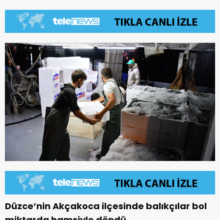
Düzce’nin Akçakoca ilçesinde balıkçılar bol
miktarda hamsiyle döndü