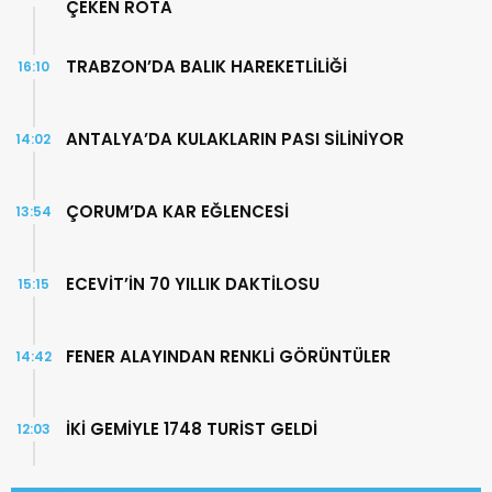
ÇEKEN ROTA
TRABZON’DA BALIK HAREKETLİLİĞİ
16:10
ANTALYA’DA KULAKLARIN PASI SİLİNİYOR
14:02
ÇORUM’DA KAR EĞLENCESİ
13:54
ECEVİT’İN 70 YILLIK DAKTİLOSU
15:15
FENER ALAYINDAN RENKLİ GÖRÜNTÜLER
14:42
İKİ GEMİYLE 1748 TURİST GELDİ
12:03