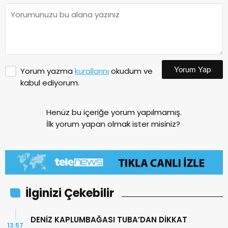
Yorum Yap
Yorum yazma
kurallarını
okudum ve
kabul ediyorum.
Henüz bu içeriğe yorum yapılmamış.
İlk yorum yapan olmak ister misiniz?
İlginizi Çekebilir
DENİZ KAPLUMBAĞASI TUBA’DAN DİKKAT
13:57