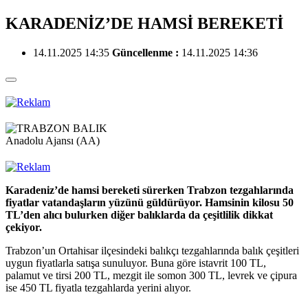
KARADENİZ’DE HAMSİ BEREKETİ
14.11.2025 14:35
Güncellenme :
14.11.2025 14:36
Anadolu Ajansı (AA)
Karadeniz’de hamsi bereketi sürerken Trabzon tezgahlarında
fiyatlar vatandaşların yüzünü güldürüyor. Hamsinin kilosu 50
TL’den alıcı bulurken diğer balıklarda da çeşitlilik dikkat
çekiyor.
Trabzon’un Ortahisar ilçesindeki balıkçı tezgahlarında balık çeşitleri
uygun fiyatlarla satışa sunuluyor. Buna göre istavrit 100 TL,
palamut ve tirsi 200 TL, mezgit ile somon 300 TL, levrek ve çipura
ise 450 TL fiyatla tezgahlarda yerini alıyor.