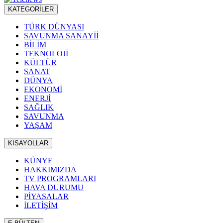
KATEGORİLER
TÜRK DÜNYASI
SAVUNMA SANAYİİ
BİLİM
TEKNOLOJİ
KÜLTÜR
SANAT
DÜNYA
EKONOMİ
ENERJİ
SAĞLIK
SAVUNMA
YAŞAM
KISAYOLLAR
KÜNYE
HAKKIMIZDA
TV PROGRAMLARI
HAVA DURUMU
PİYASALAR
İLETİŞİM