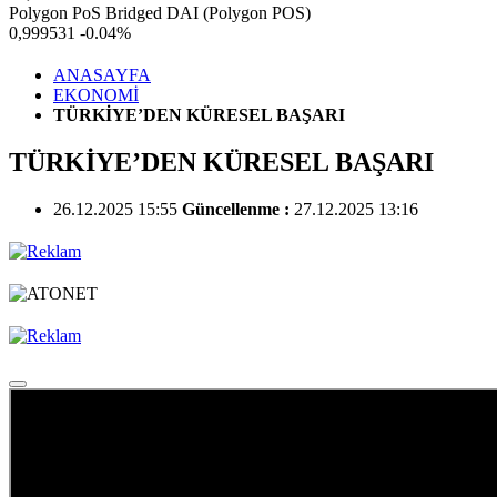
Polygon PoS Bridged DAI (Polygon POS)
0,999531
-0.04%
ANASAYFA
EKONOMİ
TÜRKİYE’DEN KÜRESEL BAŞARI
TÜRKİYE’DEN KÜRESEL BAŞARI
26.12.2025 15:55
Güncellenme :
27.12.2025 13:16