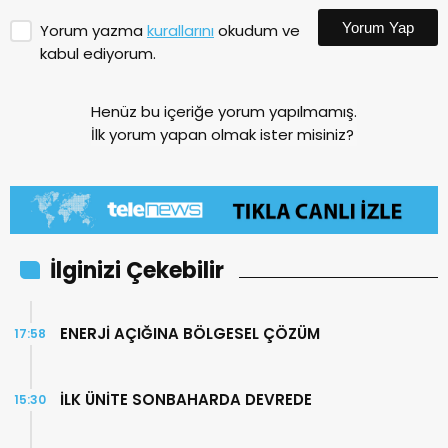
Yorum Yap
Yorum yazma
kurallarını
okudum ve
kabul ediyorum.
Henüz bu içeriğe yorum yapılmamış.
İlk yorum yapan olmak ister misiniz?
İlginizi Çekebilir
ENERJİ AÇIĞINA BÖLGESEL ÇÖZÜM
17:58
İLK ÜNİTE SONBAHARDA DEVREDE
15:30