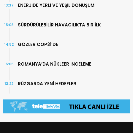
ENERJİDE YERLİ VE YEŞİL DÖNÜŞÜM
13:37
SÜRDÜRÜLEBİLİR HAVACILIKTA BİR İLK
15:08
GÖZLER COP31’DE
14:52
ROMANYA’DA NÜKLEER İNCELEME
15:05
RÜZGARDA YENİ HEDEFLER
13:22