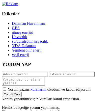
Etiketler
Dalaman Havalimanı
GES
güneş enerjisi
Havacılık
sürdürülebilir havacılık
YDA Dalaman
Yenilenebilir enerji
yeşil enerji
YORUM YAP
Yorum yazma
kurallarını
okudum ve kabul ediyorum.
Yorum Yap
Yorum yapabilmek için kuralları kabul etmelisiniz.
Henüz bu içeriğe yorum yapılmamış.