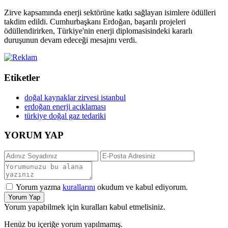
Zirve kapsamında enerji sektörüne katkı sağlayan isimlere ödülleri
takdim edildi. Cumhurbaşkanı Erdoğan, başarılı projeleri
ödüllendirirken, Türkiye'nin enerji diplomasisindeki kararlı
duruşunun devam edeceği mesajını verdi.
Etiketler
doğal kaynaklar zirvesi istanbul
erdoğan enerji açıklaması
türkiye doğal gaz tedariki
YORUM YAP
Yorum yazma
kurallarını
okudum ve kabul ediyorum.
Yorum Yap
Yorum yapabilmek için kuralları kabul etmelisiniz.
Henüz bu içeriğe yorum yapılmamış.