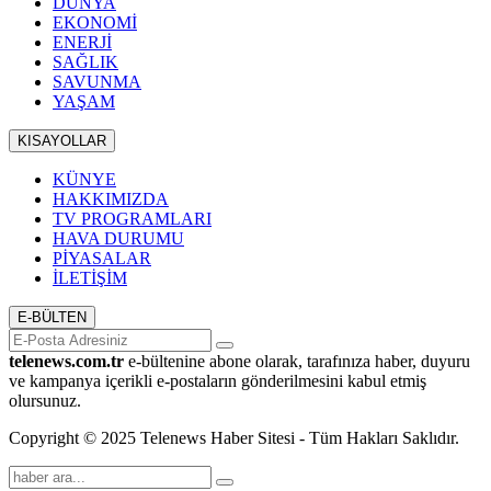
DÜNYA
EKONOMİ
ENERJİ
SAĞLIK
SAVUNMA
YAŞAM
KISAYOLLAR
KÜNYE
HAKKIMIZDA
TV PROGRAMLARI
HAVA DURUMU
PİYASALAR
İLETİŞİM
E-BÜLTEN
telenews.com.tr
e-bültenine abone olarak, tarafınıza haber, duyuru
ve kampanya içerikli e-postaların gönderilmesini kabul etmiş
olursunuz.
Copyright © 2025 Telenews Haber Sitesi - Tüm Hakları Saklıdır.