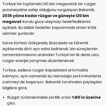
Türkiye'nin toplamda 140 bin megavatlık bir rüzgar
potansiyeline sahip olduğunu vurgulayan Bakanlık,
2035 yılına kadar rüzgar ve güneşte 120 bin
megavat
kurulu güce ulaşmayı hedeflediklerini
açıkladı. Bu iddialı hedefler kapsamında atılan kritik
adımlar şunlardır:
Saros Körfezi, Gökçeada, Bozcaada ve Edremit
açıklarında dört ayrı saha belirlendi. İzin süreçlerinin
tamamlanmasının ardından Türkiye'nin ilk deniz üstü
rüzgar enerjisi yarışması düzenlenecek.
Türkiye, sadece rüzgar kapasitesini artırmakla
kalmıyor, aynı zamanda bu teknolojiyi yerli imkanlarla
üretmeyi de başarıyor. Bakanlık tarafından paylaşılan
bilgilere göre;
Rüzgar türbinlerindeki yerlilik oranı
%60'ın üzerine
çıktı.