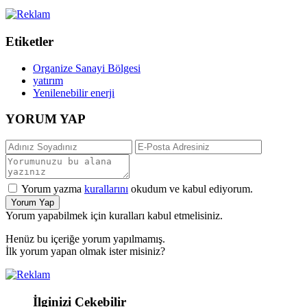
Etiketler
Organize Sanayi Bölgesi
yatırım
Yenilenebilir enerji
YORUM YAP
Yorum yazma
kurallarını
okudum ve kabul ediyorum.
Yorum Yap
Yorum yapabilmek için kuralları kabul etmelisiniz.
Henüz bu içeriğe yorum yapılmamış.
İlk yorum yapan olmak ister misiniz?
İlginizi Çekebilir