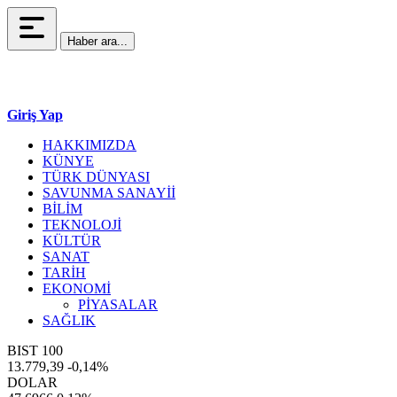
Haber ara...
Giriş Yap
HAKKIMIZDA
KÜNYE
TÜRK DÜNYASI
SAVUNMA SANAYİİ
BİLİM
TEKNOLOJİ
KÜLTÜR
SANAT
TARİH
EKONOMİ
PİYASALAR
SAĞLIK
BIST 100
13.779,39
-0,14%
DOLAR