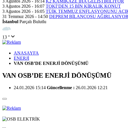
3 Ağustos 2026 - 16:14
K2 KAMİKAZE İHA GELİŞTİRİLİYOR
3 Ağustos 2026 - 16:07
TOKİ’DEN 15 BİN KİRALIK KONUT
3 Ağustos 2026 - 16:05
TÜİK TEMMUZ ENFLASYONUNU AÇI
31 Temmuz 2026 - 14:50
DEPREM BİLANÇOSU AĞIRLAŞIYO
İstanbul
Parçalı Bulutlu
13 °
ANASAYFA
ENERJİ
VAN OSB’DE ENERJİ DÖNÜŞÜMÜ
VAN OSB’DE ENERJİ DÖNÜŞÜMÜ
24.01.2026 15:14
Güncellenme :
26.01.2026 12:21