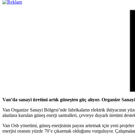
Van’da sanayi üretimi artık güneşten güç alıyor. Organize Sanayi
Van Organize Sanayi Bölgesi’nde fabrikaların elektrik ihtiyacının yüzd
alanlara kurulan güneş enerji santralleri, çevreye duyarlı üretimi deste
Van Osb yönetimi, güneş enerjisinin payını artırmak için yeni projele
enerjisi oranını yüzde 70’e çıkarmak olduğunu vurguluyor. Çalışmal