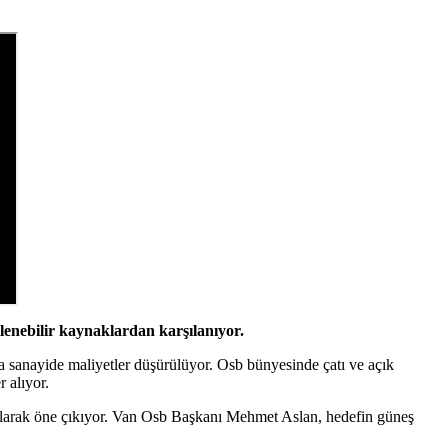
lenebilir kaynaklardan karşılanıyor.
yla sanayide maliyetler düşürülüyor. Osb bünyesinde çatı ve açık
r alıyor.
ef olarak öne çıkıyor. Van Osb Başkanı Mehmet Aslan, hedefin güneş